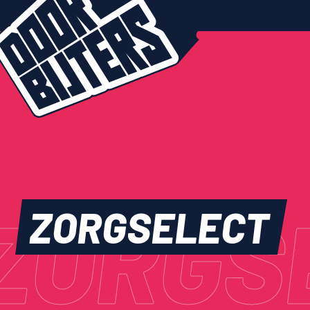
ZORGS
ZORGSELECT