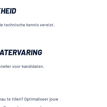
­HEID
e technische kennis vereist.
AT­ERVARING
sneller voor kandidaten.
au te tillen? Optimaliseer jouw