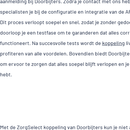
aanmelding bij Doorbijters. Zodra je contact met ons h
specialisten je bij de configuratie en integratie van de 
Dit proces verloopt soepel en snel, zodat je zonder gedo
doorloop je een testfase om te garanderen dat alles cor
functioneert. Na succesvolle tests wordt de
koppeling
li
profiteren van alle voordelen. Bovendien biedt Doorbij
om ervoor te zorgen dat alles soepel blijft verlopen en je a
hebt.
Met de ZorgSelect koppeling van Doorbijters kun je niet