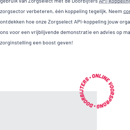
gebruik van Zorgselect met de Doorbijters
API-koppelin
zorgsector verbeteren, één koppeling tegelijk. Neem
co
ontdekken hoe onze Zorgselect API-koppeling jouw organi
ons voor een vrijblijvende demonstratie en advies op m
zorginstelling een boost geven!