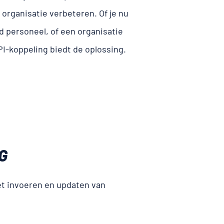
 organisatie verbeteren. Of je nu
rd personeel, of een organisatie
PI-koppeling biedt de oplossing.
G
t invoeren en updaten van