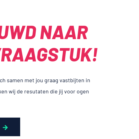
EUWD NAAR
RAAG­STUK!
zich samen met jou graag vastbijten in
n wij de resutaten die jij voor ogen