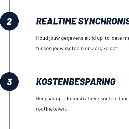
REALTIME SYN­CHRONI
Houd jouw gegevens altijd up-to-date me
tussen jouw systeem en ZorgSelect.
KOSTEN­BESPARING
Bespaar op administratieve kosten door
routinetaken.