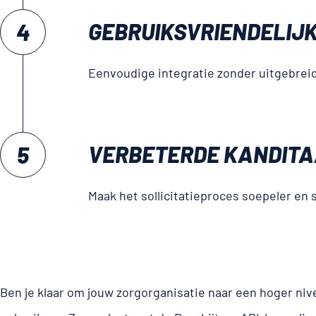
GEBRUIKS­VRIENDELIJK
Eenvoudige integratie zonder uitgebreid
VERBETERDE KANDITA
Maak het sollicitatieproces soepeler en 
Ben je klaar om jouw zorgorganisatie naar een hoger nive