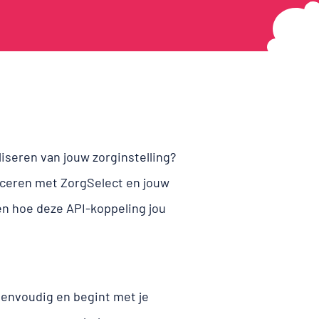
liseren van jouw zorginstelling?
iceren met ZorgSelect en jouw
n hoe deze API-koppeling jou
eenvoudig en begint met je