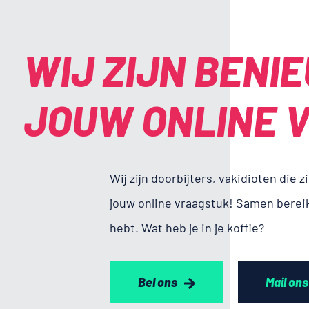
WIJ ZIJN BENI
JOUW ONLINE V
Wij zijn doorbijters, vakidioten die 
jouw online vraagstuk! Samen bereike
hebt. Wat heb je in je koffie?
Bel ons
Mail ons