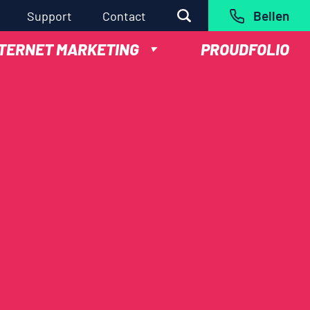
Bellen
Support
Contact
NTERNET MARKETING
PROUDFOLIO