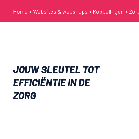
Home
>
Websites & webshops
>
Koppelingen
>
Zor
JOUW SLEUTEL TOT
EFFICIËNTIE IN DE
ZORG