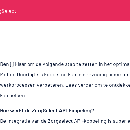
gSelect
Ben jij klaar om de volgende stap te zetten in het optima
Met de Doorbijters koppeling kun je eenvoudig commun
werkprocessen verbeteren. Lees verder om te ontdekke
kan helpen.
Hoe werkt de ZorgSelect API-koppeling?
De integratie van de Zorgselect API-koppeling is super 