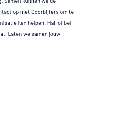
g
. Samen kunnen we de
ntact
op met Doorbijters om te
satie kan helpen. Mail of bel
aat. Laten we samen jouw