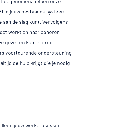
ebt opgenomen, helpen onze
API in jouw bestaande systeem.
e aan de slag kunt. Vervolgens
rect werkt en naar behoren
ve gezet en kun je direct
ters voortdurende ondersteuning
ltijd de hulp krijgt die je nodig
 alleen jouw werkprocessen