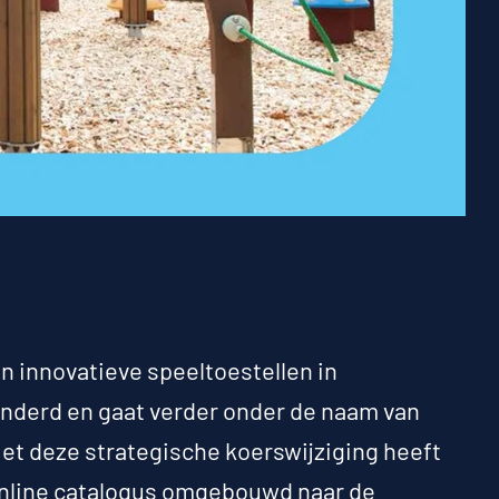
n innovatieve speeltoestellen in
nderd en gaat verder onder de naam van
Met deze strategische koerswijziging heeft
 online catalogus omgebouwd naar de