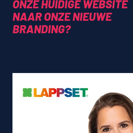
ONZE HUIDIGE WEBSITE
NAAR ONZE NIEUWE
BRANDING?