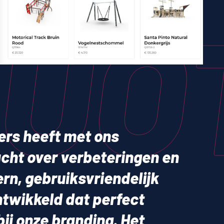
UO
ers heeft met ons
ht over verbeteringen en
rn, gebruiksvriendelijk
ntwikkeld dat perfect
bij onze branding. Het