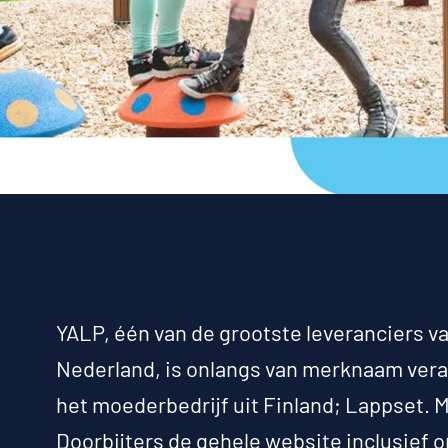
YALP, één van de grootste leveranciers va
Nederland, is onlangs van merknaam vera
het moederbedrijf uit Finland;
Lappset
. 
Doorbijters de gehele website inclusief