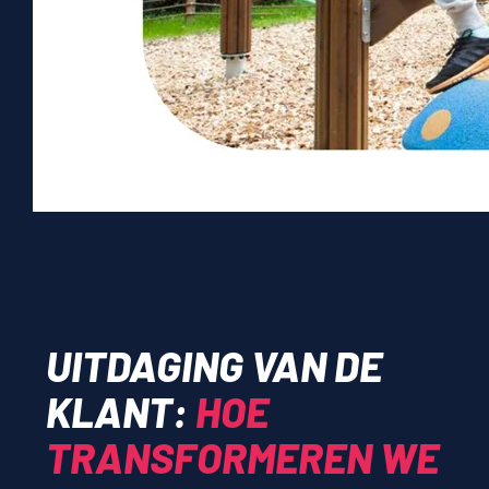
UITDAGING VAN DE
KLANT:
HOE
TRANSFORMEREN WE