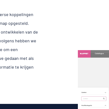
verse koppelingen
dmap opgesteld.
 ontwikkelen van de
rvolgens hebben we
de om een
we gedaan met als
ormatie te krijgen