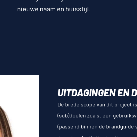
nieuwe naam en huisstijl.
UITDAGINGEN EN 
De brede scope van dit project i
(sub)doelen zoals: een gebruiksv
(passend binnen de brandguide 