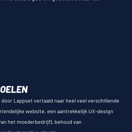
DOELEN
s door
Lappset
vertaald naar heel veel verschillende
riendelijke website, een aantrekkelijk UX-design
van het moederbedrijf), behoud van