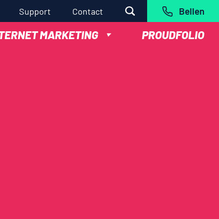
Bellen
Support
Contact
NTERNET MARKETING
PROUDFOLIO