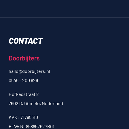
CONTACT
Doorbijters
hallo@doorbijters.nl
0546 – 200 929
Hofkesstraat 8
7602 DJ Almelo, Nederland
KVK: 71795510
BTW: NL858852627B01