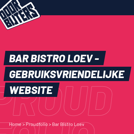
BAR
BISTRO
LOEV
-
GEBRUIKSVRIENDELIJKE
PROUD
WEBSITE
Home
>
Proudfolio
>
Bar Bistro Loev