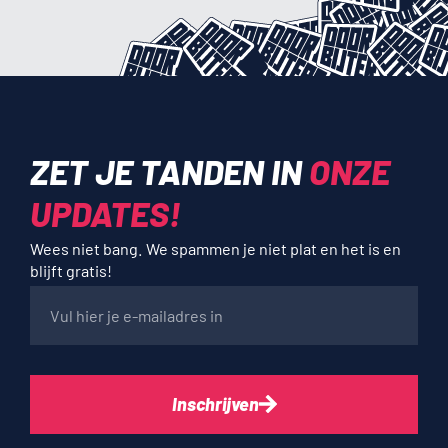
ZET JE TANDEN IN
ONZE
UPDATES!
Wees niet bang. We spammen je niet plat en het is en
blijft gratis!
Inschrijven