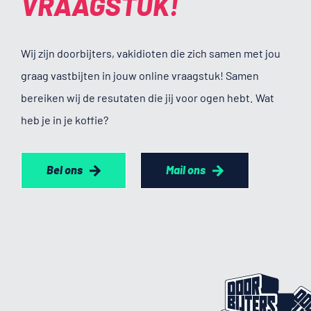
VRAAG­STUK!
Wij zijn doorbijters, vakidioten die zich samen met jou
graag vastbijten in jouw online vraagstuk! Samen
bereiken wij de resutaten die jij voor ogen hebt. Wat
heb je in je koffie?
Bel ons
Mail ons