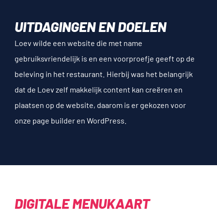
UITDAGINGEN EN DOELEN
Loev wilde een website die met name
gebruiksvriendelijk is en een voorproefje geeft op de
beleving in het restaurant. Hierbij was het belangrijk
dat de Loev zelf makkelijk content kan creëren en
plaatsen op de website, daarom is er gekozen voor
onze page builder en WordPress.
DIGITALE MENUKAART