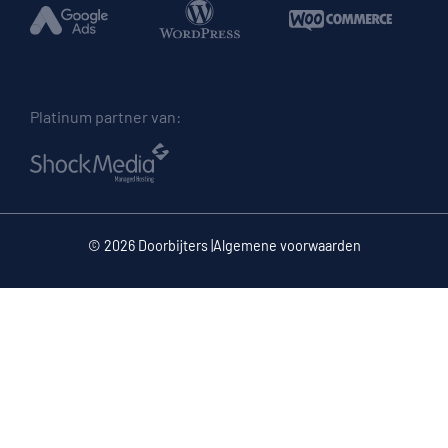
Platinum partner van:
© 2026 Doorbijters |
Algemene voorwaarden