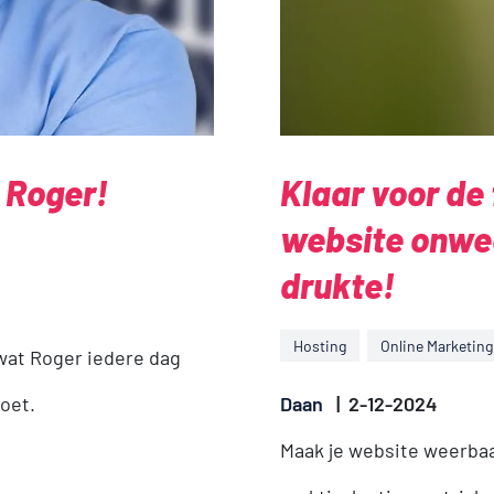
 Roger!
Klaar voor de
website onwe
drukte!
Hosting
Online Marketing
wat Roger iedere dag
oet.
Daan
|
2-12-2024
Maak je website weerbaa