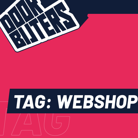
TAG
TAG:
WEBSHOP