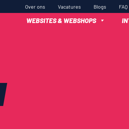
Over ons
Vacatures
Blogs
FAQ
WEBSITES & WEBSHOPS
I