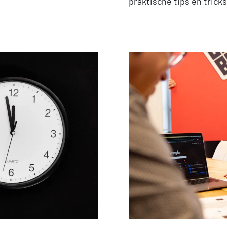
praktische tips en tricks