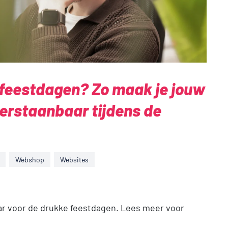
 feestdagen? Zo maak je jouw
erstaanbaar tijdens de
Webshop
Websites
r voor de drukke feestdagen. Lees meer voor