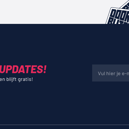
 UPDATES!
 blijft gratis!