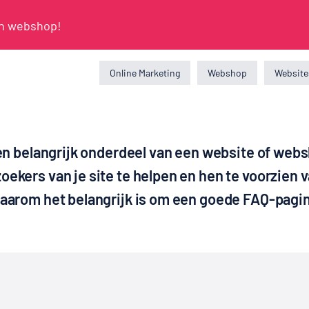
en webshop!
Online Marketing
Webshop
Website
en belangrijk onderdeel van een website of webs
ekers van je site te helpen en hen te voorzien
waarom het belangrijk is om een goede FAQ-pagi