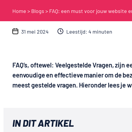
Home
>
Blogs
>
FAQ: een must voor jouw website 
31 mei 2024
Leestijd: 4 minuten
FAQ’s, oftewel: Veelgestelde Vragen, zijn e
eenvoudige en effectieve manier om de bezo
meest gestelde vragen. Hieronder lees je 
IN DIT ARTIKEL