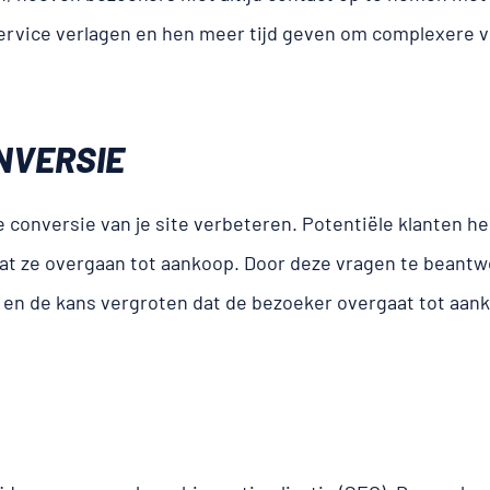
ervice verlagen en hen meer tijd geven om complexere 
NVERSIE
conversie van je site verbeteren. Potentiële klanten h
dat ze overgaan tot aankoop. Door deze vragen te beant
 en de kans vergroten dat de bezoeker overgaat tot aan