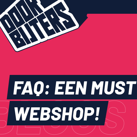
FAQ:
EEN
MUST
BLOGS
WEBSHOP!