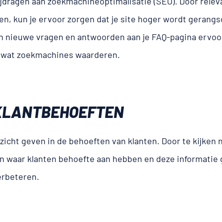
jdragen aan zoekmachineoptimalisatie (SEO). Door rele
n, kun je ervoor zorgen dat je site hoger wordt gerangs
 nieuwe vragen en antwoorden aan je FAQ-pagina ervoor 
, wat zoekmachines waarderen.
N KLANTBEHOEFTEN
icht geven in de behoeften van klanten. Door te kijken 
en waar klanten behoefte aan hebben en deze informatie 
erbeteren.