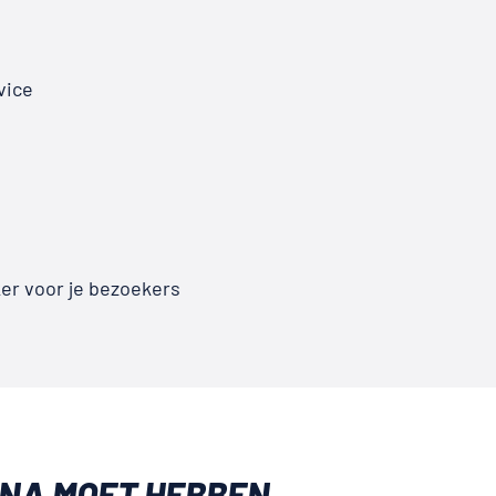
vice
er voor je bezoekers
INA MOET HEBBEN