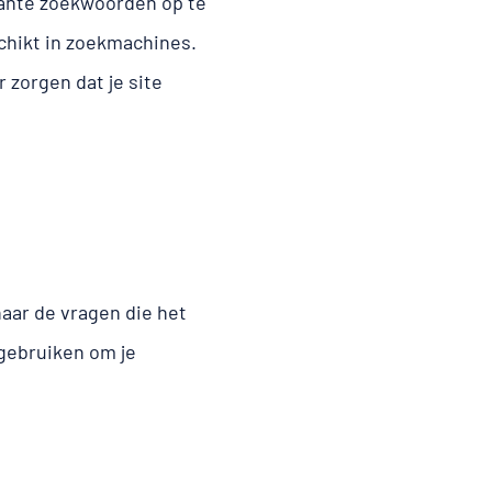
vante zoekwoorden op te
chikt in zoekmachines.
zorgen dat je site
naar de vragen die het
gebruiken om je