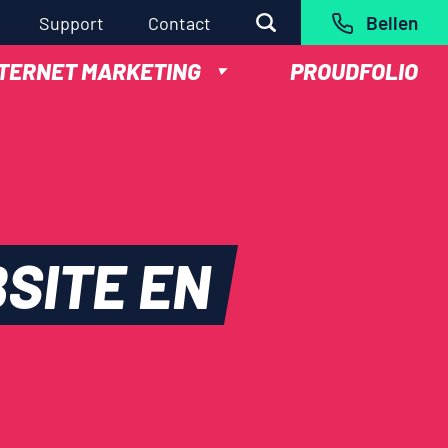
Bellen
Support
Contact
NTERNET MARKETING
PROUDFOLIO
SITE
EN