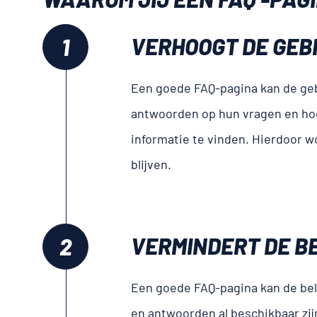
VERHOOGT DE GEBR
Een goede FAQ-pagina kan de geb
antwoorden op hun vragen en hoev
informatie te vinden. Hierdoor w
blijven.
VERMINDERT DE B
Een goede FAQ-pagina kan de bel
en antwoorden al beschikbaar zij