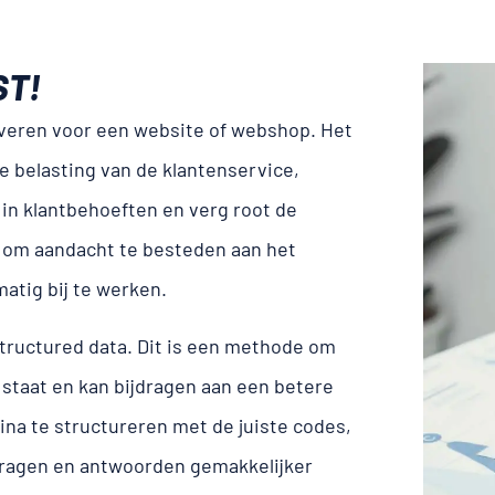
ST!
veren voor een website of webshop. Het
e belasting van de klantenservice,
t in klantbehoeften en verg root de
jk om aandacht te besteden aan het
atig bij te werken.
structured data. Dit is een methode om
 staat en kan bijdragen aan een betere
ina te structureren met de juiste codes,
ragen en antwoorden gemakkelijker