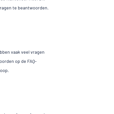
vragen te beantwoorden.
ebben vaak veel vragen
woorden op de FAQ-
koop.