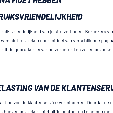
UIKS­VRIENDELIJKHEID
ruiksvriendelijkheid van je site verhogen. Bezoekers vi
en niet te zoeken door middel van verschillende pagina
ordt de gebruikerservaring verbeterd en zullen bezoekers
ELASTING VAN DE KLANTENSER
asting van de klantenservice verminderen. Doordat de 
n, hoeven bezoekers niet altijd contact op te nemen met 