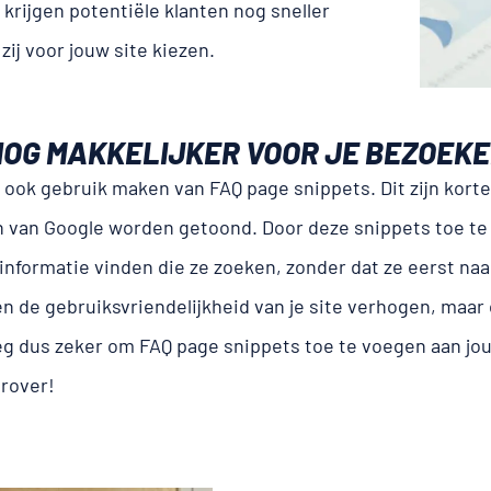
krijgen potentiële klanten nog sneller
ij voor jouw site kiezen.
 NOG MAKKELIJKER VOOR JE BEZOEK
 ook gebruik maken van FAQ page snippets. Dit zijn kort
n van Google worden getoond. Door deze snippets toe te 
nformatie vinden die ze zoeken, zonder dat ze eerst naar
n de gebruiksvriendelijkheid van je site verhogen, maar
eg dus zeker om FAQ page snippets toe te voegen aan jo
rover!