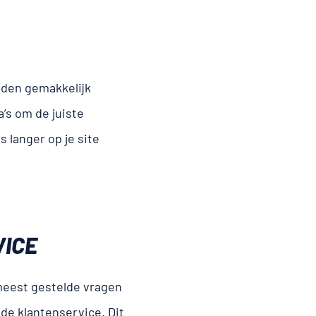
nden gemakkelijk
’s om de juiste
 langer op je site
VICE
meest gestelde vragen
de klantenservice. Dit