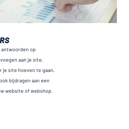
ERS
e antwoorden op
voegen aan je site,
 je site hoeven te gaan.
 ook bijdragen aan een
uw website of webshop.