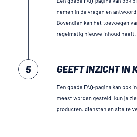
Een goede FAQ-pagina kan ook bi
nemen in de vragen en antwoorde
Bovendien kan het toevoegen van
regelmatig nieuwe inhoud heeft
GEEFT INZICHT I
Een goede FAQ-pagina kan ook inz
meest worden gesteld, kun je zi
producten, diensten en site te v